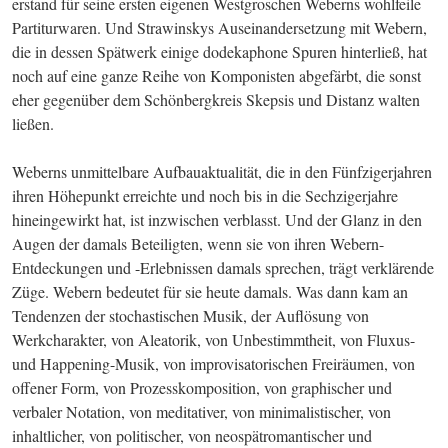
erstand für seine ersten eigenen Westgroschen Weberns wohlfeile 
Partiturwaren. Und Strawinskys Auseinandersetzung mit Webern, 
die in dessen Spätwerk einige dodekaphone Spuren hinterließ, hat 
noch auf eine ganze Reihe von Komponisten abgefärbt, die sonst 
eher gegenüber dem Schönbergkreis Skepsis und Distanz walten 
ließen.
Weberns unmittelbare Aufbauaktualität, die in den Fünfzigerjahren 
ihren Höhepunkt erreichte und noch bis in die Sechzigerjahre 
hineingewirkt hat, ist inzwischen verblasst. Und der Glanz in den 
Augen der damals Beteiligten, wenn sie von ihren Webern-
Entdeckungen und -Erlebnissen damals sprechen, trägt verklärende 
Züge. Webern bedeutet für sie heute damals. Was dann kam an 
Tendenzen der stochastischen Musik, der Auflösung von 
Werkcharakter, von Aleatorik, von Unbestimmtheit, von Fluxus- 
und Happening-Musik, von improvisatorischen Freiräumen, von 
offener Form, von Prozesskomposition, von graphischer und 
verbaler Notation, von meditativer, von minimalistischer, von 
inhaltlicher, von politischer, von neospätromantischer und 