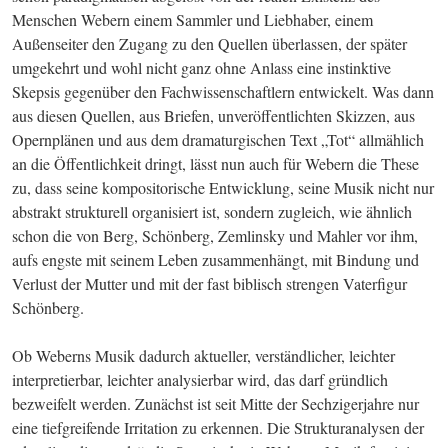
Menschen Webern einem Sammler und Liebhaber, einem 
Außenseiter den Zugang zu den Quellen überlassen, der später 
umgekehrt und wohl nicht ganz ohne Anlass eine instinktive 
Skepsis gegenüber den Fachwissenschaftlern entwickelt. Was dann 
aus diesen Quellen, aus Briefen, unveröffentlichten Skizzen, aus 
Opernplänen und aus dem dramaturgischen Text „Tot“ allmählich 
an die Öffentlichkeit dringt, lässt nun auch für Webern die These 
zu, dass seine kompositorische Entwicklung, seine Musik nicht nur 
abstrakt strukturell organisiert ist, sondern zugleich, wie ähnlich 
schon die von Berg, Schönberg, Zemlinsky und Mahler vor ihm, 
aufs engste mit seinem Leben zusammenhängt, mit Bindung und 
Verlust der Mutter und mit der fast biblisch strengen Vaterfigur 
Schönberg.
Ob Weberns Musik dadurch aktueller, verständlicher, leichter 
interpretierbar, leichter analysierbar wird, das darf gründlich 
bezweifelt werden. Zunächst ist seit Mitte der Sechzigerjahre nur 
eine tiefgreifende Irritation zu erkennen. Die Strukturanalysen der 