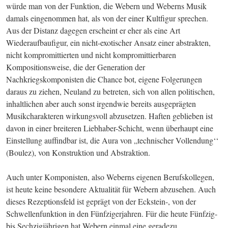
würde man von der Funktion, die Webern und Weberns Musik 
damals eingenommen hat, als von der einer Kultfigur sprechen. 
Aus der Distanz dagegen erscheint er eher als eine Art 
Wiederaufbaufigur, ein nicht-exotischer Ansatz einer abstrakten, 
nicht kompromittierten und nicht kompromittierbaren 
Kompositionsweise, die der Generation der 
Nachkriegskomponisten die Chance bot, eigene Folgerungen 
daraus zu ziehen, Neuland zu betreten, sich von allen politischen, 
inhaltlichen aber auch sonst irgendwie bereits ausgeprägten 
Musikcharakteren wirkungsvoll abzusetzen. Haften geblieben ist 
davon in einer breiteren Liebhaber-Schicht, wenn überhaupt eine 
Einstellung auffindbar ist, die Aura von „technischer Vollendung‘‘ 
(Boulez), von Konstruktion und Abstraktion.
Auch unter Komponisten, also Weberns eigenen Berufskollegen, 
ist heute keine besondere Aktualität für Webern abzusehen. Auch 
dieses Rezeptionsfeld ist geprägt von der Eckstein-, von der 
Schwellenfunktion in den Fünfzigerjahren. Für die heute Fünfzig- 
bis Sechzigjährigen hat Webern einmal eine geradezu 