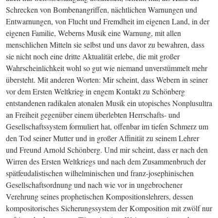
Schrecken von Bombenangriffen, nächtlichen Warnungen und 
Entwarnungen, von Flucht und Fremdheit im eigenen Land, in der 
eigenen Familie, Weberns Musik eine Warnung, mit allen 
menschlichen Mitteln sie selbst und uns davor zu bewahren, dass 
sie nicht noch eine dritte Aktualität erlebe, die mit großer 
Wahrscheinlichkeit wohl so gut wie niemand unverstümmelt mehr 
übersteht. Mit anderen Worten: Mir scheint, dass Webern in seiner 
vor dem Ersten Weltkrieg in engem Kontakt zu Schönberg 
entstandenen radikalen atonalen Musik ein utopisches Nonplusultra 
an Freiheit gegenüber einem überlebten Herrschafts- und 
Gesellschaftssystem formuliert hat, offenbar im tiefen Schmerz um 
den Tod seiner Mutter und in großer Affinität zu seinem Lehrer 
und Freund Arnold Schönberg. Und mir scheint, dass er nach den 
Wirren des Ersten Weltkriegs und nach dem Zusammenbruch der 
spätfeudalistischen wilhelminischen und franz-josephinischen 
Gesellschaftsordnung und nach wie vor in ungebrochener 
Verehrung seines prophetischen Kompositionslehrers, dessen 
kompositorisches Sicherungssystem der Komposition mit zwölf nur 