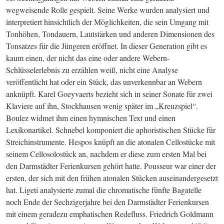
wegweisende Rolle gespielt. Seine Werke wurden analysiert und 
interpretiert hinsichtlich der Möglichkeiten, die sein Umgang mit 
Tonhöhen, Tondauern, Lautstärken und anderen Dimensionen des 
Tonsatzes für die Jüngeren eröffnet. In dieser Generation gibt es 
kaum einen, der nicht das eine oder andere Webern-
Schlüsselerlebnis zu erzählen weiß, nicht eine Analyse 
veröffentlicht hat oder ein Stück, das unverkennbar an Webern 
anknüpft. Karel Goeyvaerts bezieht sich in seiner Sonate für zwei 
Klaviere auf ihn, Stockhausen wenig später im „Kreuzspiel“. 
Boulez widmet ihm einen hymnischen Text und einen 
Lexikonartikel. Schnebel komponiert die aphoristischen Stücke für 
Streichinstrumente. Hespos knüpft an die atonalen Cellostücke mit 
seinem Cellosolostück an, nachdem er diese zum ersten Mal bei 
den Darmstädter Ferienkursen gehört hatte. Pousseur war einer der 
ersten, der sich mit den frühen atonalen Stücken auseinandergesetzt 
hat. Ligeti analysierte zumal die chromatische fünfte Bagatelle 
noch Ende der Sechzigerjahre bei den Darmstädter Ferienkursen 
mit einem geradezu emphatischen Redefluss. Friedrich Goldmann 