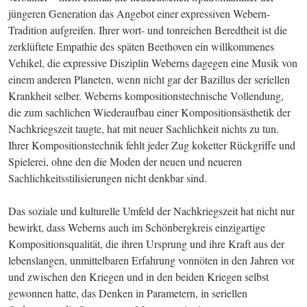
jüngeren Generation das Angebot einer expressiven Webern-
Tradition aufgreifen. Ihrer wort- und tonreichen Beredtheit ist die 
zerklüftete Empathie des späten Beethoven ein willkommenes 
Vehikel, die expressive Disziplin Weberns dagegen eine Musik von 
einem anderen Planeten, wenn nicht gar der Bazillus der seriellen 
Krankheit selber. Weberns kompositionstechnische Vollendung, 
die zum sachlichen Wiederaufbau einer Kompositionsästhetik der 
Nachkriegszeit taugte, hat mit neuer Sachlichkeit nichts zu tun. 
Ihrer Kompositionstechnik fehlt jeder Zug koketter Rückgriffe und 
Spielerei, ohne den die Moden der neuen und neueren 
Sachlichkeitsstilisierungen nicht denkbar sind.
Das soziale und kulturelle Umfeld der Nachkriegszeit hat nicht nur 
bewirkt, dass Weberns auch im Schönbergkreis einzigartige 
Kompositionsqualität, die ihren Ursprung und ihre Kraft aus der 
lebenslangen, unmittelbaren Erfahrung vonnöten in den Jahren vor 
und zwischen den Kriegen und in den beiden Kriegen selbst 
gewonnen hatte, das Denken in Parametern, in seriellen 