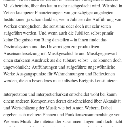
Musikbetriebs, über das kaum mehr nachgedacht wird. Wir sind in 
Zeiten knapperer Finanzierungen von großzügiger angelegten 
Institutionen ja schon dankbar, wenn Jubiläen die Aufführung von 
Werken ermöglichen, die sonst nie oder doch nur sehr selten 
aufgeführt werden. Und wenn auch die Jubiläen selbst primär 
keine Ereignisse von Rang darstellen – in ihnen findet das 
Dezimalsystem und das Unvermögen zur produktiven 
Auseinandersetzung mit Musikgeschichte und Musikgegenwart 
einen stärkeren Ausdruck als die Jubilare selbst –, so können doch 
ungewöhnliche Aufführungen und aufgeführte ungewöhnliche 
Werke Ausgangspunkte für Wahrnehmungen und Reflexionen 
werden, die ein besonderes musikalisches Ereignis konstituieren.
Interpretation und Interpretierbarkeit entscheidet wohl bei kaum 
einem anderen Komponisten derart einschneidend über Aktualität 
und Wertschätzung der Musik wie bei Anton Webern. Dabei 
ergeben sich mehrere Ebenen und Funktionszusammenhänge von 
Weberns Musik, die miteinander zusammenhängen und doch nicht 