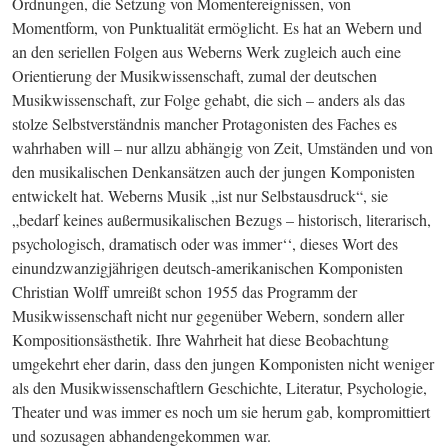
Ordnungen, die Setzung von Momentereignissen, von 
Momentform, von Punktualität ermöglicht. Es hat an Webern und 
an den seriellen Folgen aus Weberns Werk zugleich auch eine 
Orientierung der Musikwissenschaft, zumal der deutschen 
Musikwissenschaft, zur Folge gehabt, die sich – anders als das 
stolze Selbstverständnis mancher Protagonisten des Faches es 
wahrhaben will – nur allzu abhängig von Zeit, Umständen und von 
den musikalischen Denkansätzen auch der jungen Komponisten 
entwickelt hat. Weberns Musik „ist nur Selbstausdruck“, sie 
„bedarf keines außermusikalischen Bezugs – historisch, literarisch, 
psychologisch, dramatisch oder was immer‘‘, dieses Wort des 
einundzwanzigjährigen deutsch-amerikanischen Komponisten 
Christian Wolff umreißt schon 1955 das Programm der 
Musikwissenschaft nicht nur gegenüber Webern, sondern aller 
Kompositionsästhetik. Ihre Wahrheit hat diese Beobachtung 
umgekehrt eher darin, dass den jungen Komponisten nicht weniger 
als den Musikwissenschaftlern Geschichte, Literatur, Psychologie, 
Theater und was immer es noch um sie herum gab, kompromittiert 
und sozusagen abhandengekommen war.