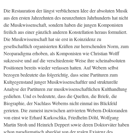
Die Restauration der längst verblichenen Idee der absoluten Musik 
aus den ersten Jahrzehnten des neunzehnten Jahrhunderts hat nicht 
die Musikwissenschaft, sondern haben die jungen Komponisten 
freilich aus einer gänzlich anderen Konstellation heraus formuliert. 
Die Musikwissenschaft hat sie erst in Koinzidenz zu 
gesellschaftlich organisierten Kräften zur herrschenden Norm, zum 
Neoparadigma erhoben, als Komponisten wie Christian Wolff 
sukzessive und auf die verschiedenste Weise ihre scheinabsoluten 
Positionen bereits wieder verlassen hatten. Auf Webern selbst 
bezogen bedeutete das folgerichtig, dass seine Partituren zum 
Kultgegenstand junger Musikwissenschaftler und strukturelle 
Analyse der Partituren zur musikwissenschaftlichen Kulthandlung 
gediehen. Und es bedeutete, dass die Quellen, die Briefe, die 
Biographie, der Nachlass Weberns nicht einmal ins Blickfeld 
gerieten. Die zumeist inzwischen arrivierten Webern-Doktoranden 
von einst wie Erhard Karkoschka, Friedhelm Döhl, Wolfgang 
Martin Stroh und Heinrich Deppert sowie deren Doktorväter haben 
schon paradigmatisch abgelöst von der realen Existenz des 