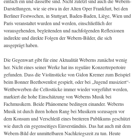
einfach ein und dasselbe sind. Nicht zuletzt sind auch die Webern-
Darstellungen, wie sie etwa in der Alten Oper Frankfurt, bei den 
Berliner Festwochen, in Stuttgart, Baden-Baden, Liège, Wien und 
Paris veranstaltet wurden und werden, einschließlich der 
vorausgehenden, begleitenden und nachfolgenden Reflexionen 
indirekte und direkte Folgen der Webern-Bilder, die sich 
ausgeprägt haben.
Die Gegenwart gibt für eine Aktualität Weberns zunächst wenig 
her. Nicht eines seiner Werke hat ins reguläre Konzertrepertoire 
gefunden. Dass die Violinstücke von Gidon Kremer zum Beispiel 
beim Bonner Beethovenfest gespielt, oder bei „Jugend musiziert“-
Wettbewerben die Cellostücke immer wieder vorgeführt werden, 
markiert die hohe Einschätzung von Weberns Musik bei 
Fachmusikern. Beide Phänomene bedingen einander. Weberns 
Musik ist durch ihren hohen Rang bei Musikern sozusagen vor 
dem Konsum und Verschleiß eines breiteren Publikums geschützt 
wie durch ein gegenseitiges Einverständnis. Das hat auch mit dem 
Webern-Bild der unmittelbaren Nachkriegszeit zu tun. Heute 