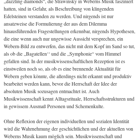
„dazzling diamonds“, die Strawinsky in Weberns Musik fasziniert 
hatten, sind in Gefahr, als Beschreibung von klingenden 
Edelsteinen verstanden zu werden. Und nirgends ist nur 
ansatzweise die Formulierung der aus dem Dilemma 
hinausführenden Fragestellungen erkennbar, nirgends Hypothesen, 
die eine wenn auch nur ungewisse Aussicht versprechen, ein 
Webern-Bild zu entwerfen, das nicht mit dem Kopf im Sand so tut, 
als ob die „Bagatellen‘‘ und die „Symphonie“ vom Himmel 
gefallen sind. In der musikwissenschaftlichen Rezeption ist es 
einstweilen noch so, als ob es eine brennende Aktualität für 
Webern geben könnte, die allerdings nicht erkannt und produktiv 
bearbeitet werden kann, bevor die Herrschaft der Idee der 
absoluten Musik sozusagen entmachtet ist. Auch 
Musikwissenschaft kennt Alltagsrituale, Herrschaftsstrukturen und 
in gewissem Ausmaß Personen und Schemenkulte.
Ohne Reflexion der eigenen individuellen und sozialen Identität 
wird die Wahrnehmung der geschichtlichen und der aktuellen von 
Weberns Musik kaum möglich sein. Musikwissenschaft und 