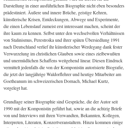
Darstellung in einer ausführlichen Biographie nicht eben besonders 
prädestiniert. Äußere und innere Brüche, geistige Kehren, 
künstlerische Krisen, Entdeckungen, Abwege und Experimente, 
die einen Lebenslauf zumeist erst interessant machen, scheint der 
ihre kaum zu kennen. Selbst unter den wechselvollen Verhältnissen 
von Stalinismus, Perestroika und ihrer späten Übersiedlung 1991 
nach Deutschland verlief ihr künstlerischer Werdegang dank fester 
Verwurzelung im christlichen Glauben sowie eines zielbewußten 
und unermüdlichen Schaffens weitgehend linear. Diesen Eindruck 
vermittelt jedenfalls die von der Komponistin autorisierte Biografie, 
die jetzt der langjährige Waldorflehrer und heutige Mitarbeiter am 
Goetheanum im schweizerischen Dornach, Michael Kurtz, 
vorgelegt hat.
Grundlage seiner Biographie sind Gespräche, die der Autor seit 
1990 mit der Komponistin geführt hat, sowie an die achtzig Briefe 
von und Interviews mit ihren Verwandten, Bekannten, Kollegen, 
Interpreten, Literaten, Konzertveranstaltern. Hinzu kommen einige 