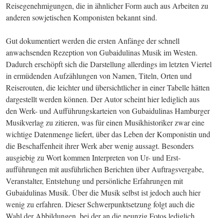
Reisegenehmigungen, die in ähnlicher Form auch aus Arbeiten zu 
anderen sowjetischen Komponisten bekannt sind.
Gut dokumentiert werden die ersten Anfänge der schnell 
anwachsenden Rezeption von Gubaidulinas Musik im Westen. 
Dadurch erschöpft sich die Darstellung allerdings im letzten Viertel 
in ermüdenden Aufzählungen von Namen, Titeln, Orten und 
Reiserouten, die leichter und übersichtlicher in einer Tabelle hätten 
dargestellt werden können. Der Autor scheint hier lediglich aus 
den Werk- und Aufführungskarteien von Gubaidulinas Hamburger 
Musikverlag zu zitieren, was für einen Musikhistoriker zwar eine 
wichtige Datenmenge liefert, über das Leben der Komponistin und 
die Beschaffenheit ihrer Werk aber wenig aussagt. Besonders 
ausgiebig zu Wort kommen Interpreten von Ur- und Erst­
aufführungen mit ausführlichen Berichten über Auftragsvergabe, 
Veranstalter, Entstehung und persönliche Erfahrungen mit 
Gubaidulinas Musik. Über die Musik selbst ist jedoch auch hier 
wenig zu erfahren. Dieser Schwerpunktsetzung folgt auch die 
Wahl der Abbildungen, bei der an die neunzig Fotos lediglich 