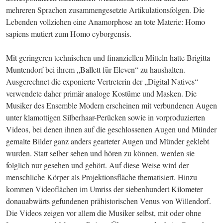
mehreren Sprachen zusammengesetzte Artikulationsfolgen. Die 
Lebenden vollziehen eine Anamorphose an tote Materie: Homo 
sapiens mutiert zum Homo cyborgensis.
Mit geringeren technischen und finanziellen Mitteln hatte Brigitta 
Muntendorf bei ihrem „Ballett für Eleven“ zu haushalten. 
Ausgerechnet die exponierte Vertreterin der „Digital Natives“ 
verwendete daher primär analoge Kostüme und Masken. Die 
Musiker des Ensemble Modern erscheinen mit verbundenen Augen 
unter klamottigen Silberhaar-Perücken sowie in vorproduzierten 
Videos, bei denen ihnen auf die geschlossenen Augen und Münder 
gemalte Bilder ganz anders gearteter Augen und Münder geklebt 
wurden. Statt selber sehen und hören zu können, werden sie 
folglich nur gesehen und gehört. Auf diese Weise wird der 
menschliche Körper als Projektionsfläche thematisiert. Hinzu 
kommen Videoflächen im Umriss der siebenhundert Kilometer 
donauabwärts gefundenen prähistorischen Venus von Willendorf. 
Die Videos zeigen vor allem die Musiker selbst, mit oder ohne 