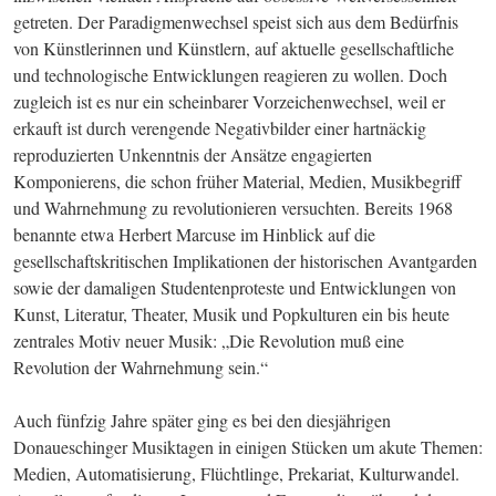
getreten. Der Paradigmenwechsel speist sich aus dem Bedürfnis 
von Künstlerinnen und Künstlern, auf aktuelle gesellschaftliche 
und technologische Entwicklungen reagieren zu wollen. Doch 
zugleich ist es nur ein scheinbarer Vorzeichenwechsel, weil er 
erkauft ist durch verengende Negativbilder einer hartnäckig 
reproduzierten Unkenntnis der Ansätze engagierten 
Komponierens, die schon früher Material, Medien, Musikbegriff 
und Wahrnehmung zu revolutionieren versuchten. Bereits 1968 
benannte etwa Herbert Marcuse im Hinblick auf die 
gesellschaftskritischen Implikationen der historischen Avantgarden 
sowie der damaligen Studentenproteste und Entwicklungen von 
Kunst, Literatur, Theater, Musik und Popkulturen ein bis heute 
zentrales Motiv neuer Musik: „Die Revolution muß eine 
Revolution der Wahrnehmung sein.“ 
Auch fünfzig Jahre später ging es bei den diesjährigen 
Donaueschinger Musiktagen in einigen Stücken um akute Themen: 
Medien, Automatisierung, Flüchtlinge, Prekariat, Kulturwandel. 