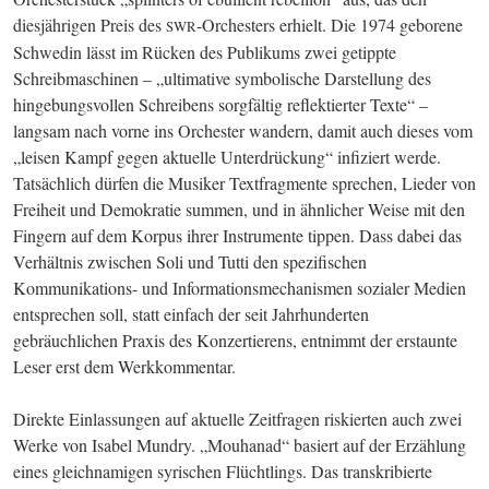
diesjährigen Preis des 
-Orchesters erhielt. Die 1974 geborene 
SWR
Schwedin lässt im Rücken des Publikums zwei getippte 
Schreibmaschinen – „ultimative symbolische Darstellung des 
hingebungsvollen Schreibens sorgfältig reflektierter Texte“ – 
langsam nach vorne ins Orchester wandern, damit auch dieses vom 
„leisen Kampf gegen aktuelle Unterdrückung“ infiziert werde. 
Tatsächlich dürfen die Musiker Textfragmente sprechen, Lieder von 
Freiheit und Demokratie summen, und in ähnlicher Weise mit den 
Fingern auf dem Korpus ihrer Instrumente tippen. Dass dabei das 
Verhältnis zwischen Soli und Tutti den spezifischen 
Kommunikations- und Informationsmechanismen sozialer Medien 
entsprechen soll, statt einfach der seit Jahrhunderten 
gebräuchlichen Praxis des Konzertierens, entnimmt der erstaunte 
Leser erst dem Werkkommentar. 
Direkte Einlassungen auf aktuelle Zeitfragen riskierten auch zwei 
Werke von Isabel Mundry. „Mouhanad“ basiert auf der Erzählung 
eines gleichnamigen syrischen Flüchtlings. Das transkribierte 