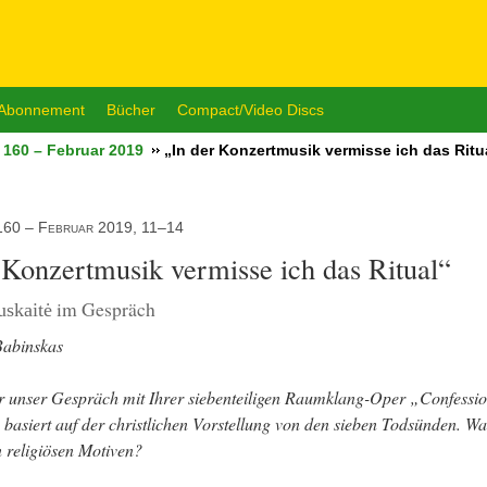
Abonnement
Bücher
Compact/Video Discs
 160 – Februar 2019
„In der Konzertmusik vermisse ich das Ritu
160 – Februar 2019, 11–14
 Konzertmusik vermisse ich das Ritual“
im Gespräch
uskaitė
Babinskas
 unser Gespräch mit Ihrer siebenteiligen Raumklang-Oper „Confessio
basiert auf der christlichen Vorstellung von den sieben Todsünden. Was 
n religiösen Motiven?