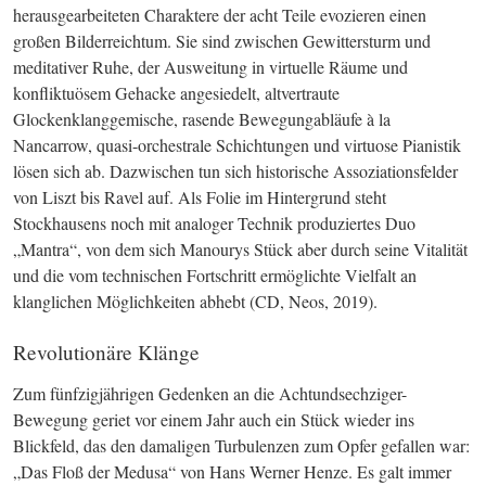
herausgearbeiteten Charaktere der acht Teile evozieren einen 
großen Bilderreichtum. Sie sind zwischen Gewittersturm und 
meditativer Ruhe, der Ausweitung in virtuelle Räume und 
konfliktuösem Gehacke angesiedelt, altvertraute 
Glockenklanggemische, rasende Bewegungabläufe à la 
Nancarrow, quasi-orchestrale Schichtungen und virtuose Pianistik 
lösen sich ab. Dazwischen tun sich historische Assoziationsfelder 
von Liszt bis Ravel auf. Als Folie im Hintergrund steht 
Stockhausens noch mit analoger Technik produziertes Duo 
„Mantra“, von dem sich Manourys Stück aber durch seine Vitalität 
und die vom technischen Fortschritt ermöglichte Vielfalt an 
klanglichen Möglichkeiten abhebt (
CD
, Neos, 2019).
Revolutionäre Klänge
Zum fünfzigjährigen Gedenken an die Achtundsechziger-
Bewegung geriet vor einem Jahr auch ein Stück wieder ins 
Blickfeld, das den damaligen Turbulenzen zum Opfer gefallen war: 
„Das Floß der Medusa“ von Hans Werner Henze. Es galt immer 